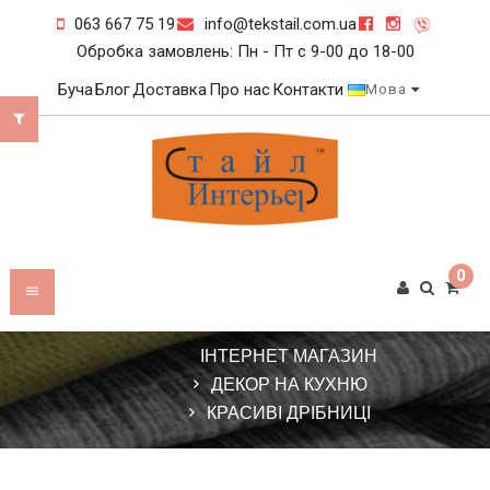
063 667 75 19
info@tekstail.com.ua
Обробка замовлень: Пн - Пт c 9-00 до 18-00
Буча
Блог
Доставка
Про нас
Контакти
Мова
0
ІНТЕРНЕТ МАГАЗИН
ДЕКОР НА КУХНЮ
КРАСИВІ ДРІБНИЦІ