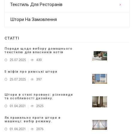
Текстиль Для Ресторанів
Штори На Замовлення
СТАТТІ
Поради щодо вибору домашнього
текстилю для власників котів
25.07.2025
430
5 міфів про римські штори
25.07.2025
397
Штори в стилі прованс: різновиди
та особливості дизайну.
01.04.2021
2525
Як правильно прати штори в
машинці: вибір режиму.
01.04.2021
2076