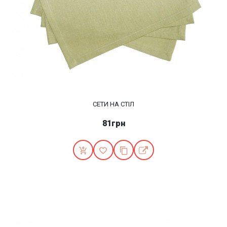
СЕТИ НА СТІЛ
81грн