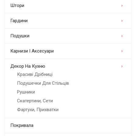
Штори
Гардини
Подушки
Карнизи І Аксесуари
Декор На Кухню
Красиві Дрібниці
Подушечки Для Стільців
Рушники
Скатертини, Сети
Фартухи, Прихватки
Покривала