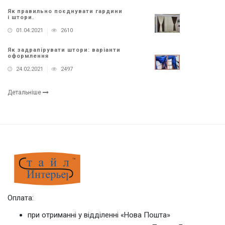
Як правильно поєднувати гардини
і штори.
01.04.2021
2610
Як задрапірувати штори: варіанти
оформлення
24.02.2021
2497
Детальніше
Оплата:
при отриманні у відділенні «Нова Пошта»