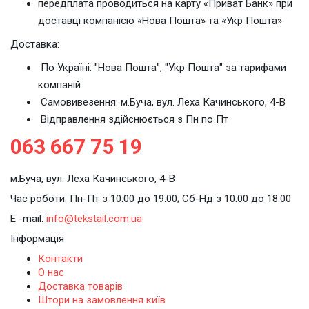
передплата проводиться на карту «Приват Банк» при
доставці компанією «Нова Пошта» та «Укр Пошта»
Доставка:
По Україні: "Нова Пошта", "Укр Пошта" за тарифами
компаній.
Cамовивезення: м.Буча, вул. Леха Качинського, 4-В
Відправлення здійснюється з Пн по Пт
063 667 75 19
м.Буча, вул. Леха Качинського, 4-В
Час роботи: Пн-Пт з 10:00 до 19:00; Сб-Нд з 10:00 до 18:00
E -mail:
info@tekstail.com.ua
Інформація
Контакти
О нас
Доставка товарів
Штори на замовлення київ