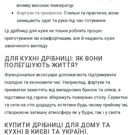
впливу високих температур.
Фартухи та прихватки
. Стильні та практичні, вони
захищають одяг та руки під час готування.
Ці дрібниці для кухні не тільки роблять процес
приготування їжі комфортнішим, але й надають кухні
закінченого вигляду.
ДЛЯ КУХНІ ДРІБНИЦІ: ЯК ВОНИ
ПОЛЕГШУЮТЬ ЖИТТЯ?
Функціональні аксесуари допомагають підтримувати
порядок та економити час. Наприклад, фартухи та
прихватки захистять від випадкових бризок та опіків, а
підставки під гаряче збережуть поверхню столу. Серветки
та сети на стіл додадуть естетики будь-якому прийому їжі,
створюючи затишну атмосферу як у будні, так і у свята.
КУПИТИ ДРІБНИЦІ ДЛЯ ДОМУ ТА
КУХНІ В КИЄВІ ТА УКРАЇНІ.