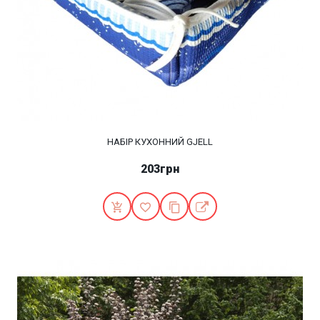
НАБІР КУХОННИЙ GJELL
203грн