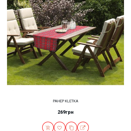
РАНЕР KLETKA
269грн