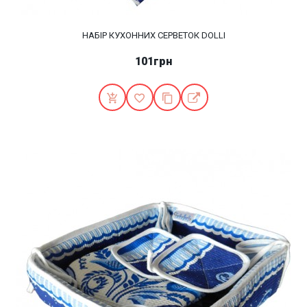
НАБІР КУХОННИХ СЕРВЕТОК DOLLI
101грн