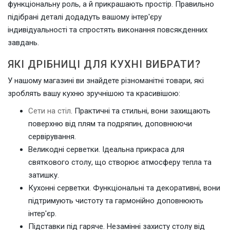
функціональну роль, а й прикрашають простір. Правильно
підібрані деталі додадуть вашому інтер'єру
індивідуальності та спростять виконання повсякденних
завдань.
ЯКІ ДРІБНИЦІ ДЛЯ КУХНІ ВИБРАТИ?
У нашому магазині ви знайдете різноманітні товари, які
зроблять вашу кухню зручнішою та красивішою:
Сети на стіл
. Практичні та стильні, вони захищають
поверхню від плям та подряпин, доповнюючи
сервірування.
Великодні серветки. Ідеальна прикраса для
святкового столу, що створює атмосферу тепла та
затишку.
Кухонні серветки. Функціональні та декоративні, вони
підтримують чистоту та гармонійно доповнюють
інтер'єр.
Підставки під гаряче. Незамінні захисту столу від