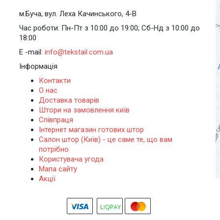
м.Буча, вул. Леха Качинського, 4-В
Час роботи: Пн-Пт з 10:00 до 19:00; Сб-Нд з 10:00 до
18:00
E -mail:
info@tekstail.com.ua
Інформація
Контакти
О нас
Доставка товарів
Штори на замовлення київ
Співпраця
Інтернет магазин готових штор
Салон штор (Київ) - це саме те, що вам
потрібно
Користувача угода
Мапа сайту
Акції