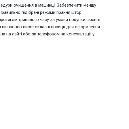
цедури очищення в машинці. Забезпечити меншу
Правильно підібрані режими прання штор
протягом тривалого часу за умови покупки якісної
ені виключно висококласні позиції для оформлення
на на сайті або за телефоном на консультації у