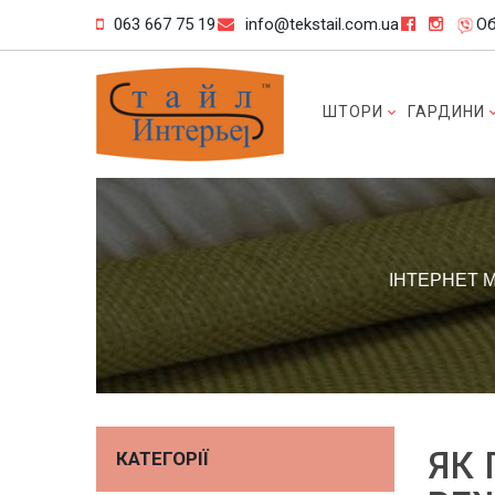
063 667 75 19
info@tekstail.com.ua
Об
ШТОРИ
ГАРДИНИ
ІНТЕРНЕТ 
ЯК 
КАТЕГОРІЇ