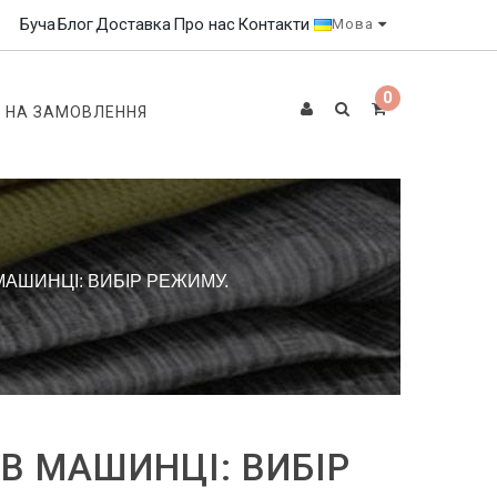
Буча
Блог
Доставка
Про нас
Контакти
Мова
0
 НА ЗАМОВЛЕННЯ
АШИНЦІ: ВИБІР РЕЖИМУ.
В МАШИНЦІ: ВИБІР