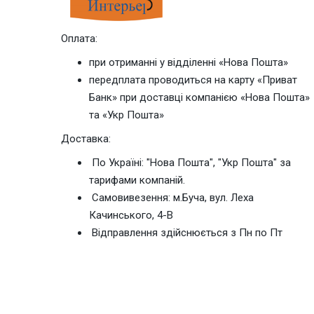
Оплата:
при отриманні у відділенні «Нова Пошта»
передплата проводиться на карту «Приват
Банк» при доставці компанією «Нова Пошта»
та «Укр Пошта»
Доставка:
По Україні: "Нова Пошта", "Укр Пошта" за
тарифами компаній.
Cамовивезення: м.Буча, вул. Леха
Качинського, 4-В
Відправлення здійснюється з Пн по Пт