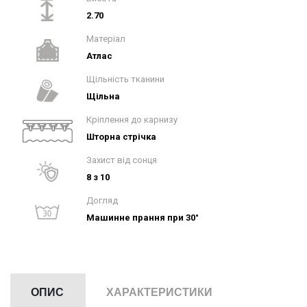
2.70
Матеріал
Атлас
Щільність тканини
Щільна
Кріплення до карнизу
Шторна стрічка
Захист від сонця
8 з 10
Догляд
Машинне прання при 30°
ОПИС
ХАРАКТЕРИСТИКИ