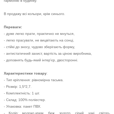
гармонію в будинку.
В продажу всі кольори, крім синього.
Переваги:
- дуже легко прати, практично не мнуться,
- легко прасувати, не вицвітають на сонці,
- стійкі до зносу, чудово зберігають форму,
- антистатичний захист, вартість за ціною виробника,
- доповнять будь-який інтер'єр, двосторонні.
Характеристики товару
:
- Тип кріплення: рівномірна тасьма.
- Розмір: 1,5*2,7.
- Комплектність: 1 шт.
- Склад: 100% поліестер.
- Упаковка: пакет ПВХ.
- Колір: молоко,крем, беж, золото, сірий, хакі, світло-