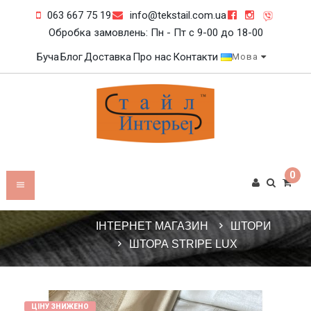
063 667 75 19
info@tekstail.com.ua
Обробка замовлень: Пн - Пт c 9-00 до 18-00
Буча
Блог
Доставка
Про нас
Контакти
Мова
0
ІНТЕРНЕТ МАГАЗИН
ШТОРИ
ШТОРА STRIPE LUX
ЦІНУ ЗНИЖЕНО