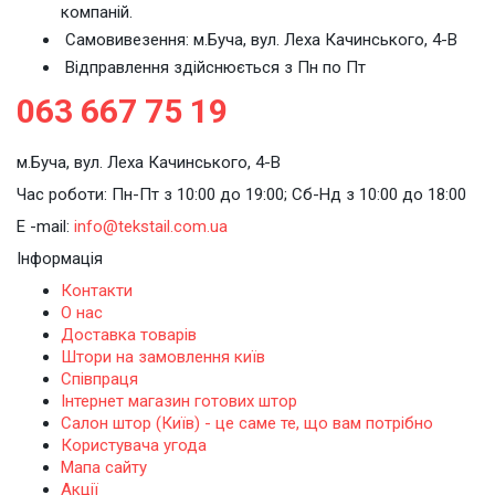
компаній.
Cамовивезення: м.Буча, вул. Леха Качинського, 4-В
Відправлення здійснюється з Пн по Пт
063 667 75 19
м.Буча, вул. Леха Качинського, 4-В
Час роботи: Пн-Пт з 10:00 до 19:00; Сб-Нд з 10:00 до 18:00
E -mail:
info@tekstail.com.ua
Інформація
Контакти
О нас
Доставка товарів
Штори на замовлення київ
Співпраця
Інтернет магазин готових штор
Салон штор (Київ) - це саме те, що вам потрібно
Користувача угода
Мапа сайту
Акції