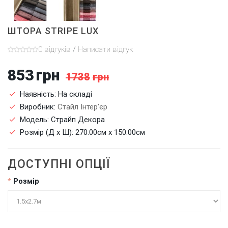
ШТОРА STRIPE LUX
0 відгуків
/
Написати відгук
853
грн
1738
грн
Наявність: На складі
Виробник:
Стайл Інтер'єр
Модель: Страйп Декора
Розмір (Д x Ш): 270.00см x 150.00см
ДОСТУПНІ ОПЦІЇ
Розмір