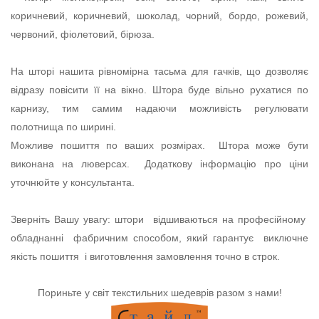
коричневий, коричневий, шоколад, чорний, бордо, рожевий,
червоний, фіолетовий, бірюза.
На шторі нашита рівномірна тасьма для гачків, що дозволяє
відразу повісити її на вікно. Штора буде вільно рухатися по
карнизу, тим самим надаючи можливість регулювати
полотнища по ширині.
Можливе пошиття по ваших розмірах. Штора може бути
виконана на люверсах. Додаткову інформацію про ціни
уточнюйте у консультанта.
Зверніть Вашу увагу: штори відшиваються на професійному
обладнанні фабричним способом, який гарантує виключне
якість пошиття і виготовлення замовлення точно в строк.
Пориньте у світ текстильних шедеврів разом з нами!