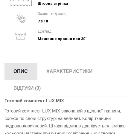
Шторна стрічка
Захист від сонця
7 з 10
Догляд
Машинне прання при 30°
ОПИС
ХАРАКТЕРИСТИКИ
ВІДГУКИ (0)
Готовий комплект LUX MIX
Готовий комплект LUX MIX
виконаний з щільної тканини,
схожої по своїй структурі на вельвет. Колір тканини
пудрово-коричневий. Штори відмінно драпірується, змінює
кольорові відтінки при різному освітленні, що створює