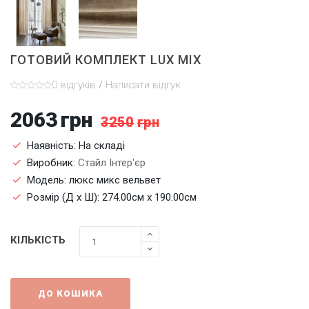
ГОТОВИЙ КОМПЛЕКТ LUX MIX
0 відгуків
/
Написати відгук
2063
грн
3250
грн
Наявність: На складі
Виробник:
Стайл Інтер'єр
Модель: люкс микс вельвет
Розмір (Д x Ш): 274.00см x 190.00см
КІЛЬКІСТЬ
ДО КОШИКА