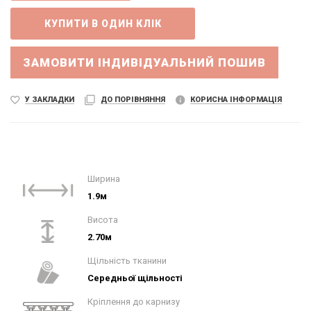
ЗАМОВИТИ ІНДИВІДУАЛЬНИЙ ПОШИВ
У ЗАКЛАДКИ
ДО ПОРІВНЯННЯ
КОРИСНА ІНФОРМАЦІЯ
Ширина
1.9м
Висота
2.70м
Щільність тканини
Середньої щільності
Кріплення до карнизу