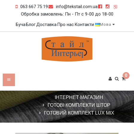
063 667 75 19
info@tekstail.com.ua
Обробка замовлень: Пн - Пт c 9-00 до 18-00
Буча
Блог
Доставка
Про нас
Контакти
Мова
0
ІНТЕРНЕТ МАГАЗИН
ГОТОВІ КОМПЛЕКТИ ШТОР
ГОТОВИЙ КОМПЛЕКТ LUX MIX