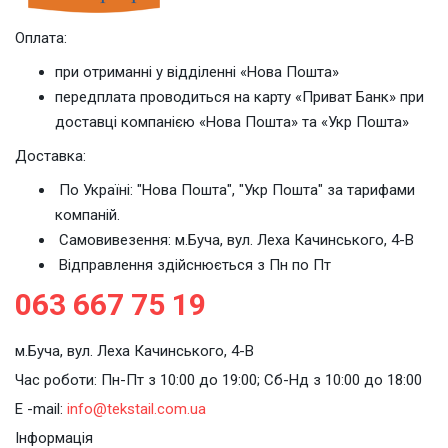
Оплата:
при отриманні у відділенні «Нова Пошта»
передплата проводиться на карту «Приват Банк» при
доставці компанією «Нова Пошта» та «Укр Пошта»
Доставка:
По Україні: "Нова Пошта", "Укр Пошта" за тарифами
компаній.
Cамовивезення: м.Буча, вул. Леха Качинського, 4-В
Відправлення здійснюється з Пн по Пт
063 667 75 19
м.Буча, вул. Леха Качинського, 4-В
Час роботи: Пн-Пт з 10:00 до 19:00; Сб-Нд з 10:00 до 18:00
E -mail:
info@tekstail.com.ua
Інформація