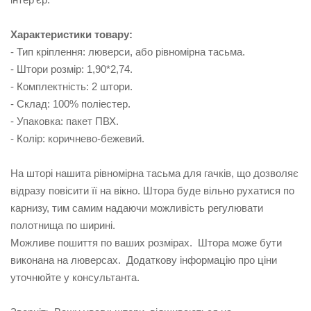
Характеристики товару:
- Тип кріплення: люверси, або рівномірна тасьма.
- Штори розмір: 1,90*2,74.
- Комплектність: 2 штори.
- Склад: 100% поліестер.
- Упаковка: пакет ПВХ.
- Колір: коричнево-бежевий.
На шторі нашита рівномірна тасьма для гачків, що дозволяє
відразу повісити її на вікно. Штора буде вільно рухатися по
карнизу, тим самим надаючи можливість регулювати
полотнища по ширині.
Можливе пошиття по ваших розмірах. Штора може бути
виконана на люверсах. Додаткову інформацію про ціни
уточнюйте у консультанта.