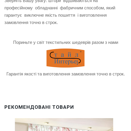
Зверніть Вашу увагу: штори відшиваються на
професійному обладнанні фабричним способом, який
гарантує виключне якість пошиття і виготовлення
замовлення точно в строк.
Пориньте у світ текстильних шедеврів разом з нами
Гарантія якості та виготовлення замовлення точно в строк.
РЕКОМЕНДОВАНІ ТОВАРИ