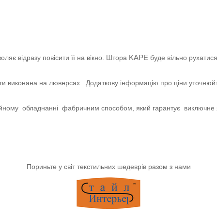
KAPE
оляє відразу повісити її на вікно. Штора
буде вільно рухатис
и виконана на люверсах. Додаткову інформацію про ціни уточнюйт
ійному обладнанні фабричним способом, який гарантує виключне я
Пориньте у світ текстильних шедеврів разом з нами