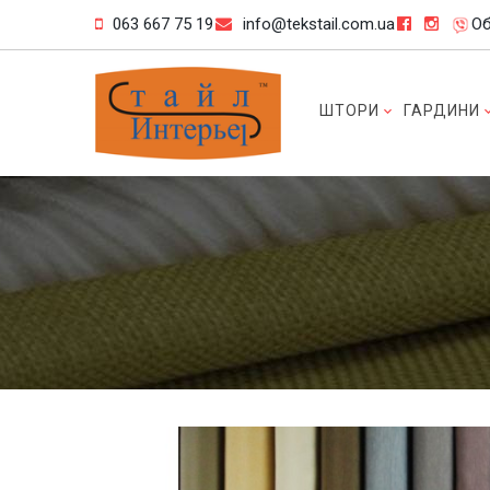
063 667 75 19
info@tekstail.com.ua
Об
ШТОРИ
ГАРДИНИ