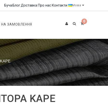
Буча
Блог
Доставка
Про нас
Контакти
Мова
0
 НА ЗАМОВЛЕННЯ
 KAPE
ТОРА KAPE