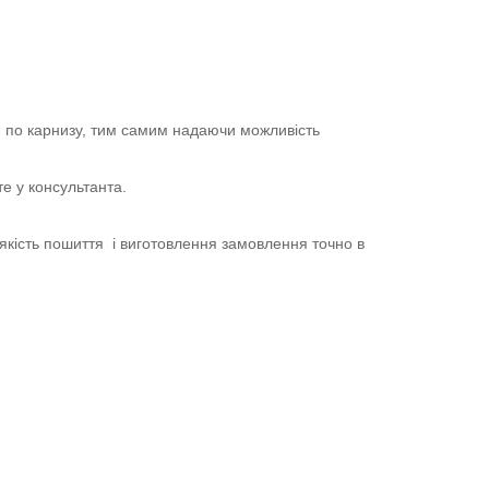
я по карнизу, тим самим надаючи можливість
е у консультанта.
кість пошиття і виготовлення замовлення точно в