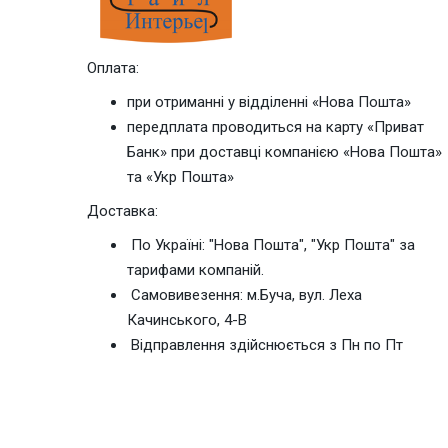
Оплата:
при отриманні у відділенні «Нова Пошта»
передплата проводиться на карту «Приват
Банк» при доставці компанією «Нова Пошта»
та «Укр Пошта»
Доставка:
По Україні: "Нова Пошта", "Укр Пошта" за
тарифами компаній.
Cамовивезення: м.Буча, вул. Леха
Качинського, 4-В
Відправлення здійснюється з Пн по Пт