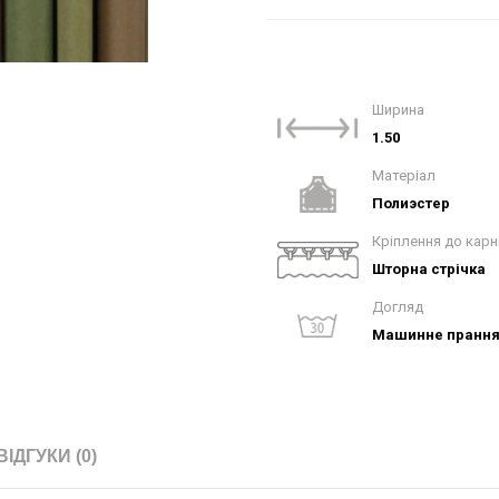
Ширина
1.50
Матеріал
Полиэстер
Кріплення до карн
Шторна стрічка
Догляд
Машинне прання 
ВІДГУКИ (0)