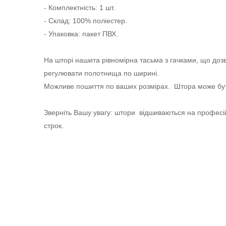
- Комплектність: 1 шт.
- Склад: 100% поліестер.
- Упаковка: пакет ПВХ.
На шторі нашита рівномірна тасьма з гачками, що дозв
регулювати полотнища по ширині.
Можливе пошиття по ваших розмірах. Штора може бут
Зверніть Вашу увагу: штори відшиваються на профес
строк.