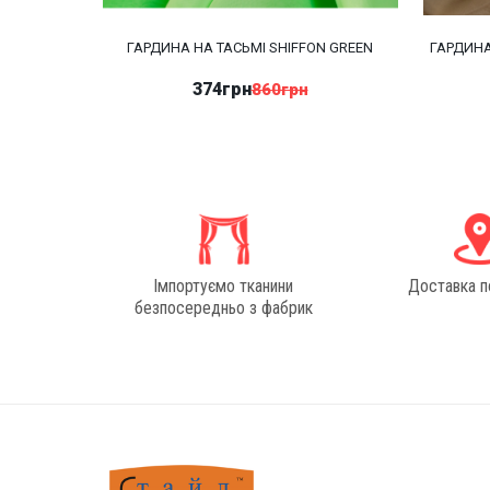
ГАРДИНА НА ТАСЬМІ SHIFFON GREEN
ГАРДИНА
374грн
860грн
Імпортуємо тканини
Доставка п
безпосередньо з фабрик