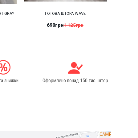
HT GRAY
ГОТОВА ШТОРА WAVE
690грн
1 125грн
та знижки
Оформлено понад 150 тис. штор