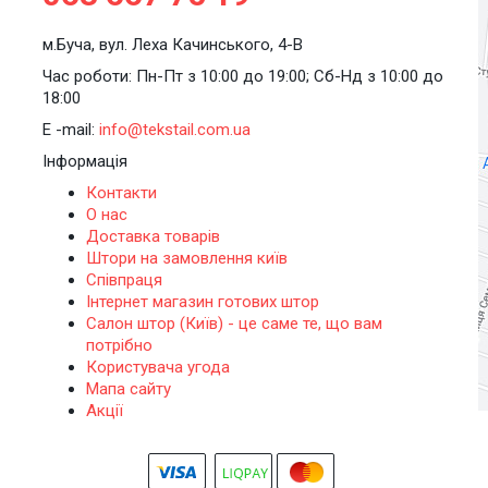
м.Буча, вул. Леха Качинського, 4-В
Час роботи: Пн-Пт з 10:00 до 19:00; Сб-Нд з 10:00 до
18:00
E -mail:
info@tekstail.com.ua
Інформація
Контакти
О нас
Доставка товарів
Штори на замовлення київ
Співпраця
Інтернет магазин готових штор
Салон штор (Київ) - це саме те, що вам
потрібно
Користувача угода
Мапа сайту
Акції