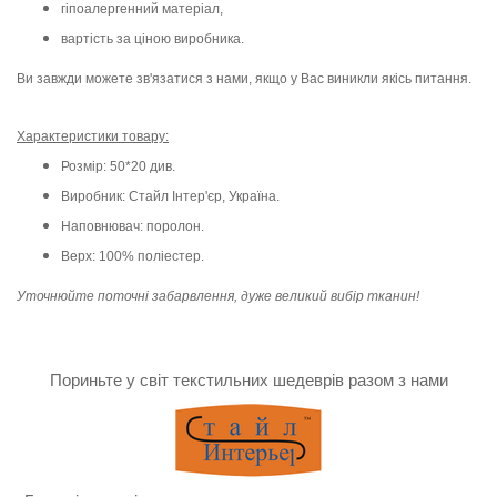
гіпоалергенний матеріал,
вартість за ціною виробника.
Ви завжди можете зв'язатися з нами, якщо у Вас виникли якісь питання.
Характеристики товару:
Розмір: 50*20 див.
Виробник: Стайл Інтер'єр, Україна.
Наповнювач: поролон.
Верх: 100% поліестер.
Уточнюйте поточні забарвлення, дуже великий вибір тканин!
Пориньте у світ текстильних шедеврів разом з нами