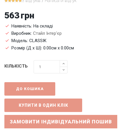
3 відгуків
/
Написати відгук
563
грн
Наявність: На складі
Виробник:
Стайл Інтер'єр
Модель: CLASSIK
Розмір (Д x Ш): 0.00см x 0.00см
КІЛЬКІСТЬ
ДО КОШИКА
ЗАМОВИТИ ІНДИВІДУАЛЬНИЙ ПОШИВ