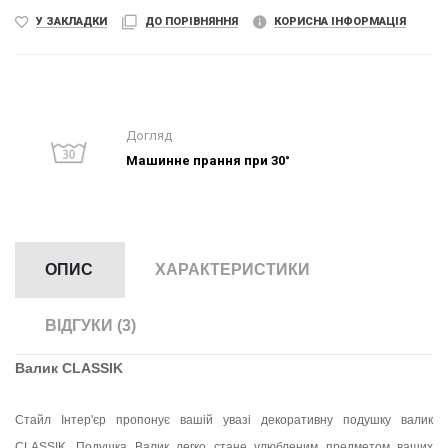
У ЗАКЛАДКИ
ДО ПОРІВНЯННЯ
КОРИСНА ІНФОРМАЦІЯ
Догляд
Машинне прання при 30°
ОПИС
ХАРАКТЕРИСТИКИ
ВІДГУКИ (3)
Валик CLASSIK
Стайл Інтер'єр пропонує вашій увазі декоративну подушку валик
CLASSIK. Подушка Валик легко стане улюбленим предметом ваших