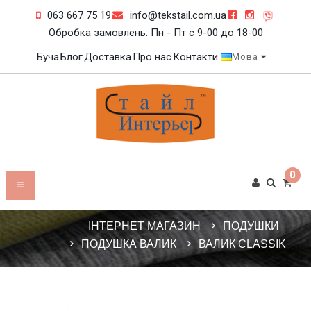
063 667 75 19
info@tekstail.com.ua
Обробка замовлень: Пн - Пт c 9-00 до 18-00
Буча
Блог
Доставка
Про нас
Контакти
Мова
0
ІНТЕРНЕТ МАГАЗИН
ПОДУШКИ
ПОДУШКА ВАЛИК
ВАЛИК CLASSIK