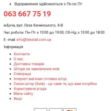
Відправлення здійснюється з Пн по Пт
063 667 75 19
м.Буча, вул. Леха Качинського, 4-В
Час роботи: Пн-Пт з 10:00 до 19:00; Сб-Нд з 10:00 до 18:00
E -mail:
info@tekstail.com.ua
Інформація
Контакти
О нас
Доставка товарів
Штори на замовлення київ
Співпраця
Інтернет магазин готових штор
Салон штор (Київ) - це саме те, що вам потрібно
Користувача угода
Мапа сайту
Акції