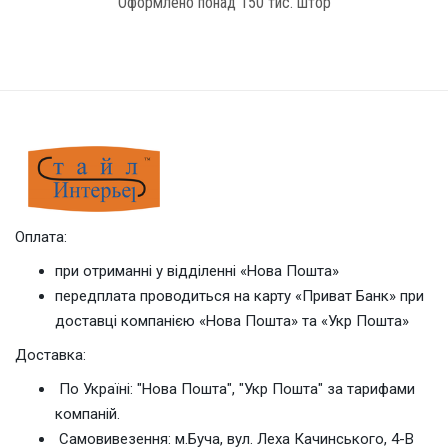
Оформлено понад 150 тис. штор
Оплата:
при отриманні у відділенні «Нова Пошта»
передплата проводиться на карту «Приват Банк» при
доставці компанією «Нова Пошта» та «Укр Пошта»
Доставка:
По Україні: "Нова Пошта", "Укр Пошта" за тарифами
компаній.
Cамовивезення: м.Буча, вул. Леха Качинського, 4-В