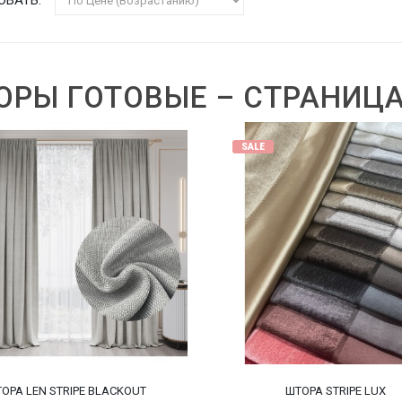
ОРЫ ГОТОВЫЕ – СТРАНИЦА
SALE
ОРА LEN STRIPE BLACKOUT
ШТОРА STRIPE LUX