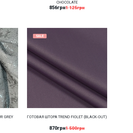
CHOCOLATE
856грн
1 125грн
SALE
R GREY
ГОТОВАЯ ШТОРА TREND FIOLET (BLACK-OUT)
870грн
1 500грн