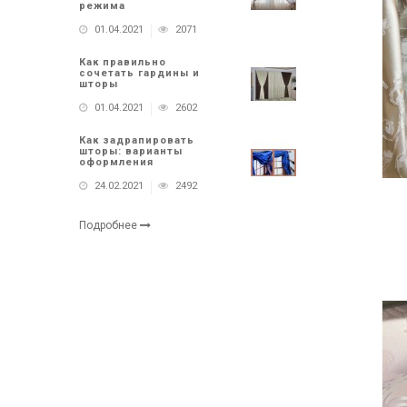
режима
01.04.2021
2071
Как правильно
сочетать гардины и
шторы
01.04.2021
2602
Как задрапировать
шторы: варианты
оформления
24.02.2021
2492
Подробнее