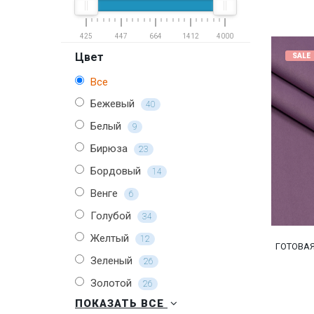
425
447
664
1412
4000
Цвет
SALE
Все
Бежевый
40
Белый
9
Бирюза
23
Бордовый
14
Венге
6
Голубой
34
Желтый
12
ГОТОВАЯ
Зеленый
26
Золотой
26
ПОКАЗАТЬ ВСЕ