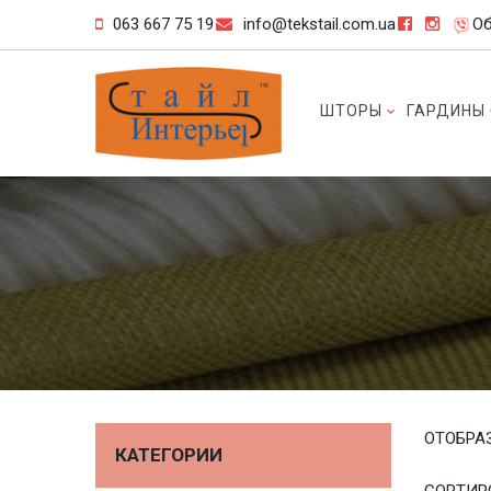
063 667 75 19
info@tekstail.com.ua
Об
ШТОРЫ
ГАРДИНЫ
ОТОБРА
КАТЕГОРИИ
СОРТИР