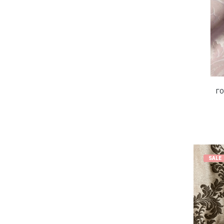
ГО
SALE