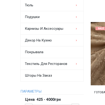
Тюль
Подушки
Карнизы И Аксессуары
SALE
Декор На Кухню
Покрывала
Текстиль Для Ресторанов
Шторы На Заказ
ПАРАМЕТРЫ
ГОТОВ
Цена
425
-
4000
грн