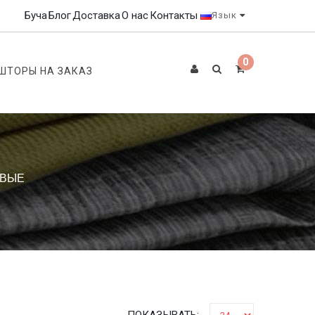
Буча
Блог
Доставка
О нас
Контакты
Язык
0
ШТОРЫ НА ЗАКАЗ
ОВЫЕ
ПОКАЗЫВАТЬ: