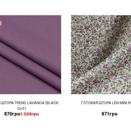
 ШТОРА TREND LAVANDA (BLACK-
ГОТОВАЯ ШТОРА LEN MINI 
OUT)
870грн
871грн
1 500грн