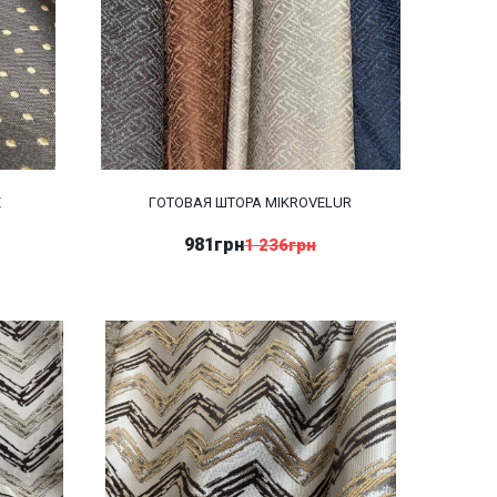
E
ГОТОВАЯ ШТОРА MIKROVELUR
981грн
1 236грн