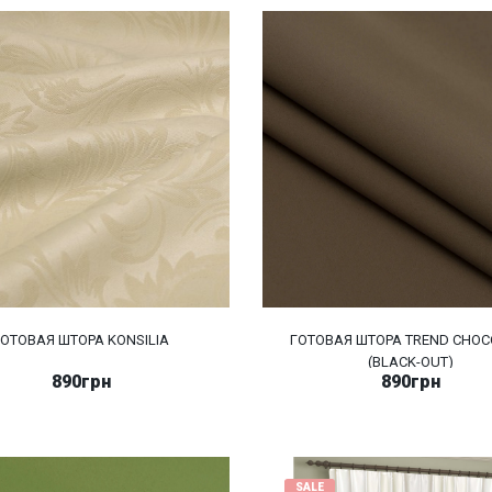
ГОТОВАЯ ШТОРА KONSILIA
ГОТОВАЯ ШТОРА TREND CHOC
(BLACK-OUT)
890грн
890грн
SALE