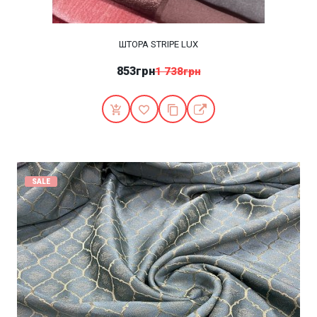
ШТОРА STRIPE LUX
853грн
1 738грн
SALE