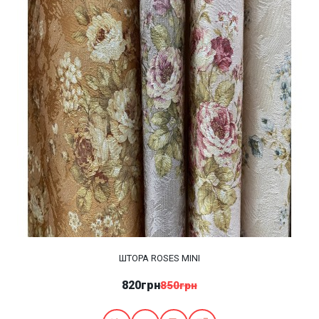
ШТОРА ROSES MINI
820грн
850грн