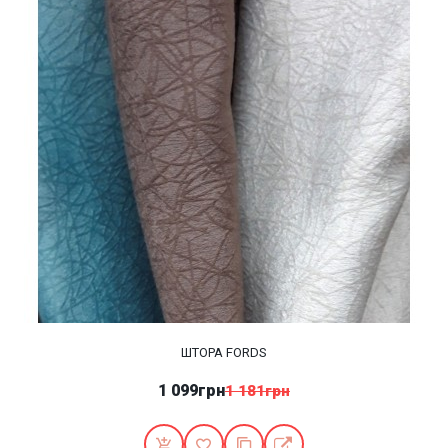
ШТОРА FORDS
1 099грн
1 181грн