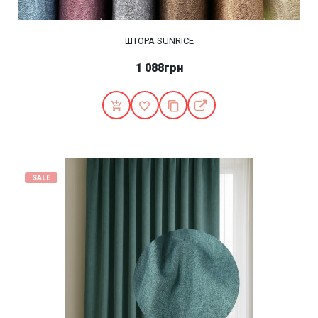
ШТОРА SUNRICE
1 088грн
SALE