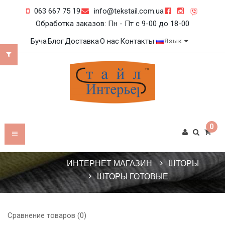
063 667 75 19
info@tekstail.com.ua
Обработка заказов: Пн - Пт c 9-00 до 18-00
Буча
Блог
Доставка
О нас
Контакты
Язык
0
ИНТЕРНЕТ МАГАЗИН
ШТОРЫ
ШТОРЫ ГОТОВЫЕ
Сравнение товаров (0)