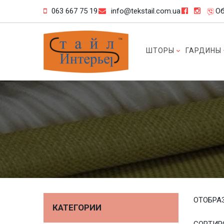
063 667 75 19
info@tekstail.com.ua
Об
ШТОРЫ
ГАРДИНЫ
ОТОБРА
КАТЕГОРИИ
СОРТИР