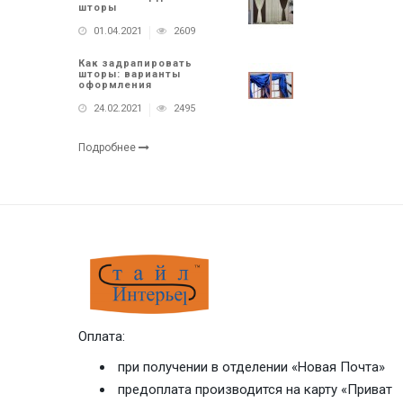
шторы
01.04.2021
2609
Как задрапировать
шторы: варианты
оформления
24.02.2021
2495
Подробнее
Оплата:
при получении в отделении «Новая Почта»
предоплата производится на карту «Приват