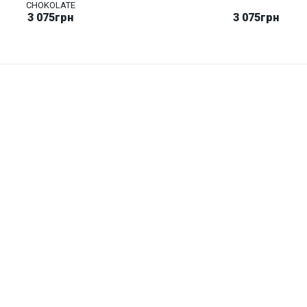
CHOKOLATE
3 075грн
3 075грн