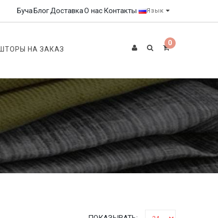
Буча
Блог
Доставка
О нас
Контакты
Язык
0
ШТОРЫ НА ЗАКАЗ
ПОКАЗЫВАТЬ: