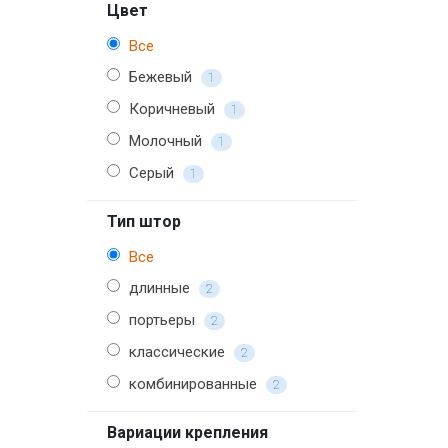
Цвет
Все
Бежевый
1
Коричневый
1
Молочный
1
Серый
1
Тип штор
Все
длинные
2
портьеры
2
классические
2
комбинированные
2
Вариации крепления