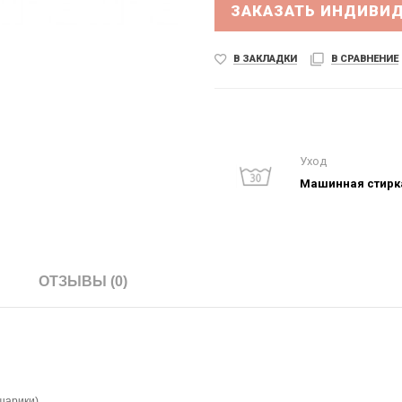
ЗАКАЗАТЬ ИНДИВИ
В ЗАКЛАДКИ
В СРАВНЕНИЕ
Уход
Машинная стирка
ОТЗЫВЫ (0)
шарики).