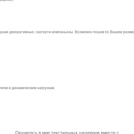
душки декоративные, скатерти-компаньоны. Возможен пошив по Вашим разме
лиям и динамическим нагрузкам.
Окунитесь в мир текстильных шедевров вместе с