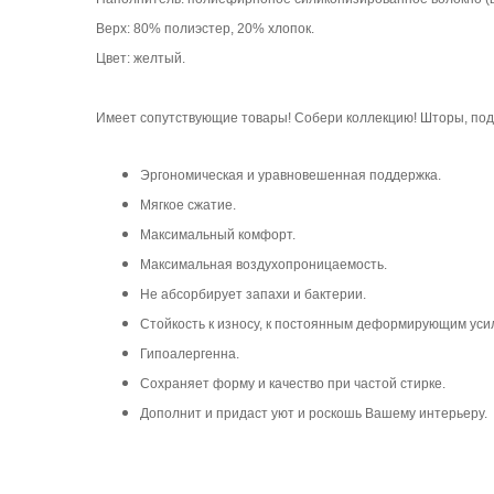
Верх: 80% полиэстер, 20% хлопок.
Цвет: желтый.
Имеет сопутствующие товары! Собери коллекцию! Шторы, по
Эргономическая и уравновешенная поддержка.
Мягкое сжатие.
Максимальный комфорт.
Максимальная воздухопроницаемость.
Не абсорбирует запахи и бактерии.
Стойкость к износу, к постоянным деформирующим уси
Гипоалергенна.
Сохраняет форму и качество при частой стирке.
Дополнит и придаст уют и роскошь Вашему интерьеру.