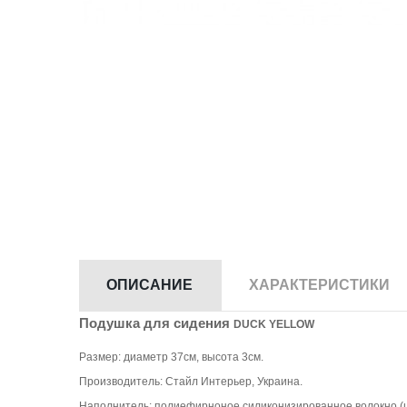
ОПИСАНИЕ
ХАРАКТЕРИСТИКИ
Подушка для сидения
DUCK YELLOW
Размер: диаметр 37см, высота 3см.
Производитель: Cтайл Интерьер, Украина.
Наполнитель: полиефирноное силиконизированное волокно (