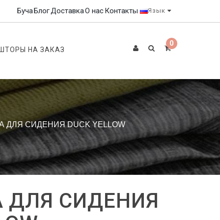
Буча
Блог
Доставка
О нас
Контакты
Язык
0
ШТОРЫ НА ЗАКАЗ
А ДЛЯ СИДЕНИЯ DUCK YELLOW
 ДЛЯ СИДЕНИЯ