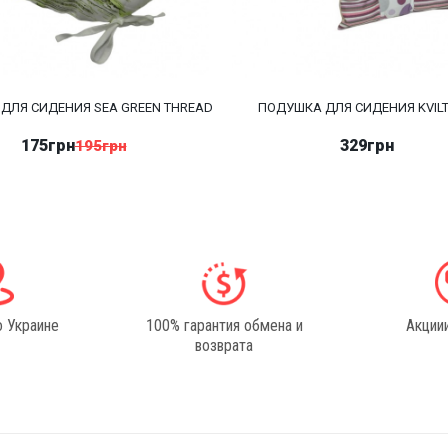
ДЛЯ СИДЕНИЯ SEA GREEN THREAD
ПОДУШКА ДЛЯ СИДЕНИЯ KVILT
175грн
329грн
195грн
о Украине
100% гарантия обмена и
Акциии
возврата