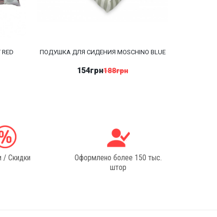
 RED
ПОДУШКА ДЛЯ СИДЕНИЯ MOSCHINO BLUE
ПОДУШК
154грн
188грн
 / Скидки
Оформлено более 150 тыс.
штор