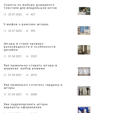
Советы по выбору домашнего
текстиля для владельцев котов
25.07.2025
427
5 мифов о римских шторах
25.07.2025
395
Шторы в стиле прованс:
разновидности и особенности
дизайна
01.04.2021
2523
Как правильно стирать шторы в
машинке: выбор режима
01.04.2021
2073
Как правильно сочетать гардины и
шторы
01.04.2021
2608
Как задрапировать шторы:
варианты оформления