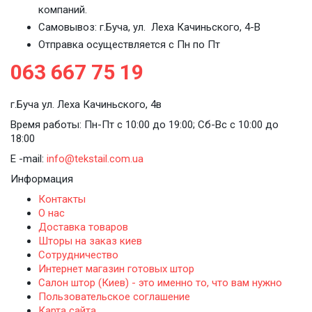
компаний.
Самовывоз: г.Буча, ул. Леха Качиньского, 4-В
Отправка осуществляется с Пн по Пт
063 667 75 19
г.Буча ул. Леха Качиньского, 4в
Время работы: Пн-Пт с 10:00 до 19:00; Сб-Вс с 10:00 до
18:00
E -mail:
info@tekstail.com.ua
Информация
Контакты
О нас
Доставка товаров
Шторы на заказ киев
Сотрудничество
Интернет магазин готовых штор
Салон штор (Киев) - это именно то, что вам нужно
Пользовательское соглашение
Карта сайта