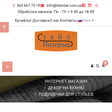
063 667 75 19
info@tekstail.com.ua
Обработка заказов: Пн - Пт c 9-00 до 18-00
Буча
Блог
Доставка
О нас
Контакты
Язык
0
ИНТЕРНЕТ МАГАЗИН
ДЕКОР НА КУХНЮ
ПОДУШЕЧКИ ДЛЯ СТУЛЬЕВ